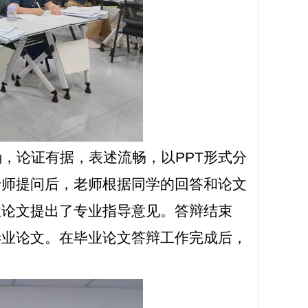
确，论证有据，表述流畅，以
PPT
形式分
老师提问后，老师根据同学的回答和论文
业论文提出了专业指导意见。答辩结束
毕业论文。在毕业论文答辩工作完成后，