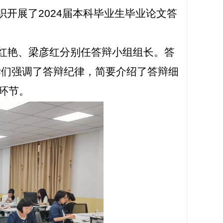
织开展了
2024
届本科毕业生毕业论文答
红艳、梁彦红分别任答辩小组组长。答
学们强调了答辩纪律，简要介绍了答辩细
个环节。