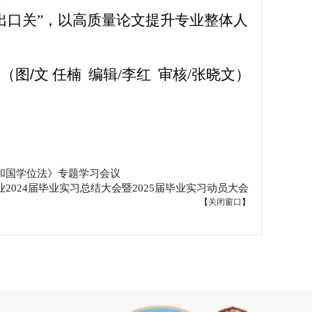
出口关”，以高质量论文提升专业整体人
（图
/
文 任楠
编辑
/
李红 审核
/
张晓文）
和国学位法》专题学习会议
2024届毕业实习总结大会暨2025届毕业实习动员大会
【
关闭窗口
】