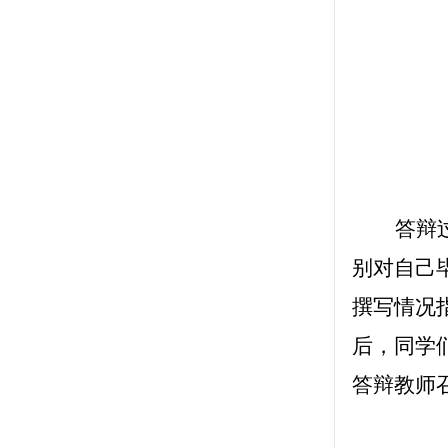
答辩
别对自己
撰写情况
后，同学
答辩教师