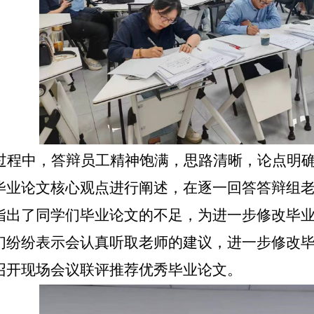
过程中，答辩员工精神饱满，思路清晰，论点明
毕业论文核心观点进行阐述，在逐一回答答辩组
指出了同学们毕业论文的不足，为进一步修改毕
们纷纷表示会认真听取老师的建议，进一步修改
召开现场会议联评推荐优秀毕业论文。