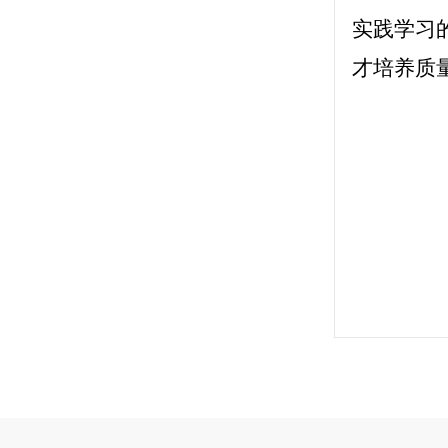
实践学习
才培养质