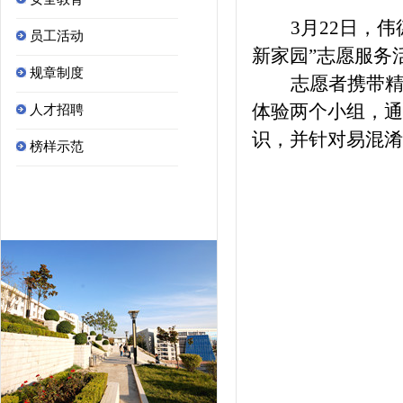
3
月
22
日，伟
员工活动
新家园”志愿服务
规章制度
志愿者携带精
体验两个小组，通
人才招聘
识，并针对易混淆
榜样示范