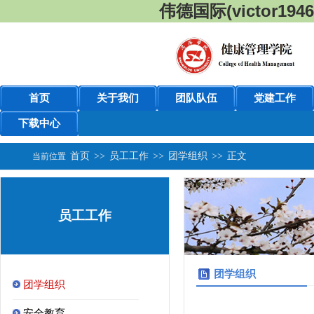
伟德国际(victor1946
首页
关于我们
团队队伍
党建工作
下载中心
首页
>>
员工工作
>>
团学组织
>>
正文
当前位置
员工工作
团学组织
团学组织
安全教育