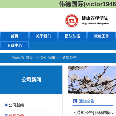
伟德国际(victor1946
首页
关于我们
团队队伍
党建工作
下载中心
首页
>>
公司新闻
>>
通知公告
当前位置
公司新闻
通知公告
公司新闻
[通知公告]
伟德国际vi
>
通知公告